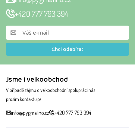
+420 777 793 394
Chci odebírat
Jsme i velkoobchod
V případě zájmu o velkoobchodní spolupráci nás
prosím kontaktujte.
info@pygmalino.cz
+420 777 793 394