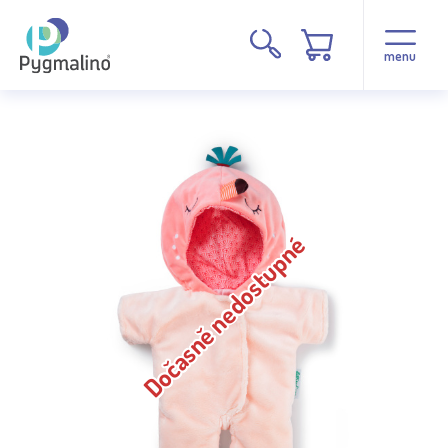
menu
Dočasně nedostupné