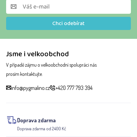
Chci odebírat
Jsme i velkoobchod
V případě zájmu o velkoobchodní spolupráci nás
prosím kontaktujte.
info@pygmalino.cz
+420 777 793 394
Doprava zdarma
Doprava zdarma od 2400 Kč