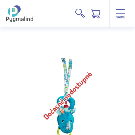
menu
Dočasně nedostupné