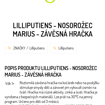
LILLIPUTIENS - NOSOROŽEC
MARIUS - ZÁVĚSNÁ HRAČKA
ZNAČKY
Lilliputiens
Lilliputiens
POPIS PRODUKTU LILLIPUTIENS - NOSOROŽEC
MARIUS - ZÁVĚSNÁ HRAČKA
Roztomilá závěsná hračka na kočárek nebo na postýlku
Věk
1+
stimuluje smysly dětí a zároveň jim vykouzlí úsměv na
tváři. Hračka má různé aktivity, cinká a šustí. Hračka je
vyrobena z bezpečných materiálů. Lze prát na 30°C na jemný
program. Určeno pro děti od 3 měsíců.