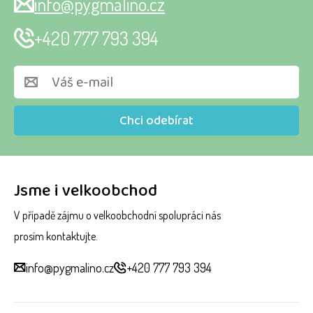
info@pygmalino.cz
+420 777 793 394
Chci odebírat
Jsme i velkoobchod
V případě zájmu o velkoobchodní spolupráci nás
prosím kontaktujte.
info@pygmalino.cz
+420 777 793 394