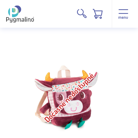
menu
Dočasně nedostupné