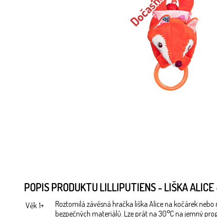
POPIS PRODUKTU LILLIPUTIENS - LIŠKA ALIC
Roztomilá závěsná hračka liška Alice na kočárek nebo n
Věk
1+
bezpečných materiálů. Lze prát na 30°C na jemný prog