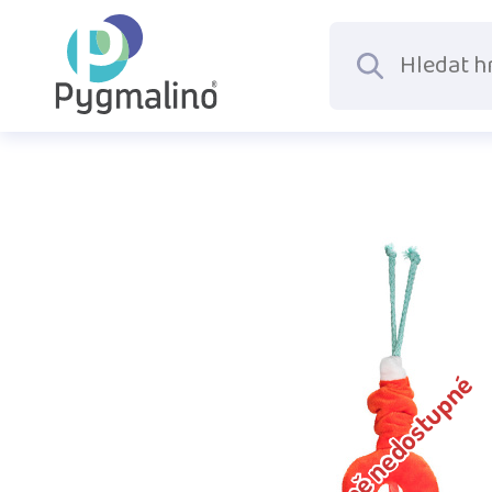
Dočasně nedostupné