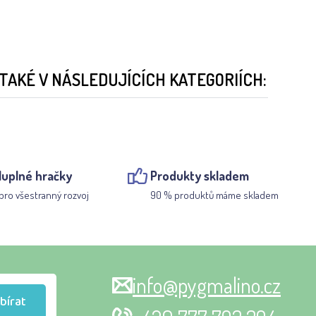
TAKÉ V NÁSLEDUJÍCÍCH KATEGORIÍCH:
luplné hračky
Produkty skladem
pro všestranný rozvoj
90 % produktů máme skladem
info@pygmalino.cz
bírat