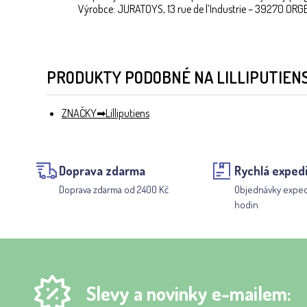
Výrobce: JURATOYS, 13 rue de l’Industrie – 39270 ORGE
PRODUKTY PODOBNÉ NA LILLIPUTIENS 
ZNAČKY
Lilliputiens
Doprava zdarma
Rychlá exped
Doprava zdarma od 2400 Kč
Objednávky expe
hodin
Slevy a novinky e-mailem: