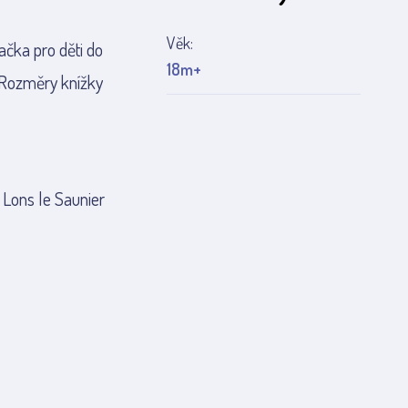
Věk:
ačka pro děti do
18m+
. Rozměry knížky
 Lons le Saunier