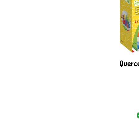
Querce