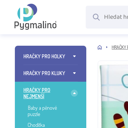
HRAČKY 
HRAČKY PRO HOLKY
HRAČKY PRO KLUKY
HRAČKY PRO
NEJMENŠÍ
Baby a pěnové
puzzle
Chodítka