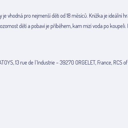
 je vhodná pro nejmenší děti od 18 měsíců. Knížka je ideální hr
ozornost dětí a pobaví je příběhem, kam mizí voda po koupeli
.
TOYS, 13 rue de l’Industrie – 39270 ORGELET, France, RCS of