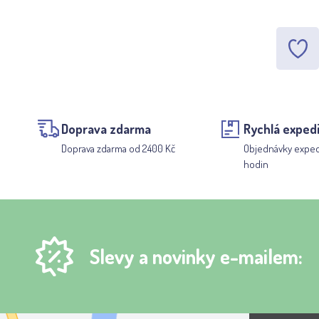
Doprava zdarma
Rychlá exped
Doprava zdarma od 2400 Kč
Objednávky expe
hodin
Slevy a novinky e-mailem: