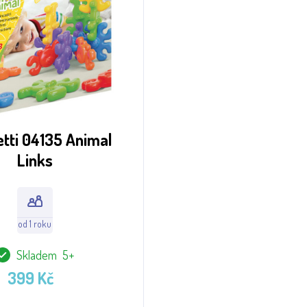
tti 04135 Animal
Links
od 1 roku
Skladem 5+
399 Kč