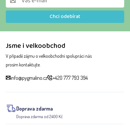
Chci odebírat
Jsme i velkoobchod
V případě zájmu o velkoobchodní spolupráci nás
prosím kontaktujte.
info@pygmalino.cz
+420 777 793 394
Doprava zdarma
Doprava zdarma od 2400 Kč