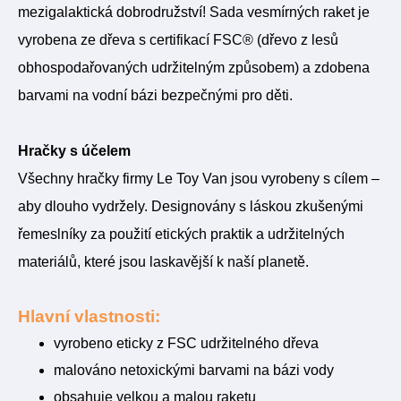
mezigalaktická dobrodružství! Sada vesmírných raket je
vyrobena ze dřeva s certifikací FSC® (dřevo z lesů
obhospodařovaných udržitelným způsobem) a zdobena
barvami na vodní bázi bezpečnými pro děti.
Hračky s účelem
Všechny hračky firmy Le Toy Van jsou vyrobeny s cílem –
aby dlouho vydržely. Designovány s láskou zkušenými
řemeslníky za použití etických praktik a udržitelných
materiálů, které jsou laskavější k naší planetě.
Hlavní vlastnosti:
vyrobeno eticky z FSC udržitelného dřeva
malováno netoxickými barvami na bázi vody
obsahuje velkou a malou raketu