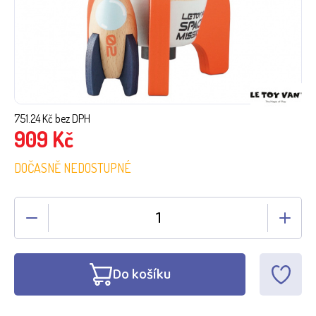
751.24
Kč bez DPH
909
Kč
DOČASNĚ NEDOSTUPNÉ
Do košíku