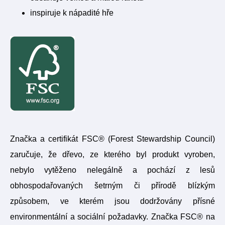
inspiruje k nápadité hře
Značka a certifikát FSC® (Forest Stewardship Council)
zaručuje, že dřevo, ze kterého byl produkt vyroben,
nebylo vytěženo nelegálně a pochází z lesů
obhospodařovaných šetrným či přírodě blízkým
způsobem, ve kterém jsou dodržovány přísné
environmentální a sociální požadavky. Značka FSC® na