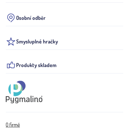
Osobní odběr
Smysluplné hračky
Produkty skladem
O firmě