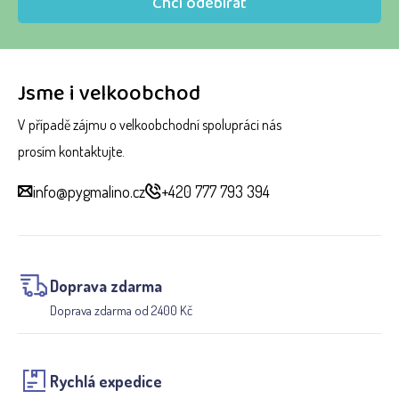
Chci odebírat
Jsme i velkoobchod
V případě zájmu o velkoobchodní spolupráci nás
prosím kontaktujte.
info@pygmalino.cz
+420 777 793 394
Doprava zdarma
Doprava zdarma od 2400 Kč
Rychlá expedice