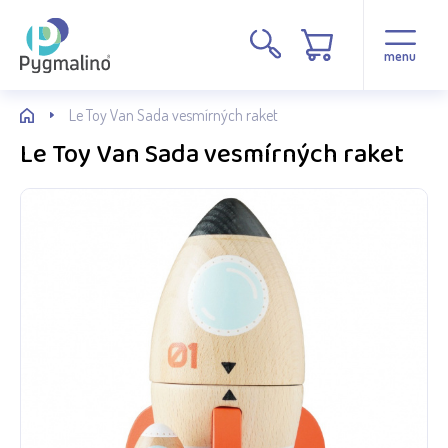
menu
Le Toy Van Sada vesmírných raket
Le Toy Van Sada vesmírných raket