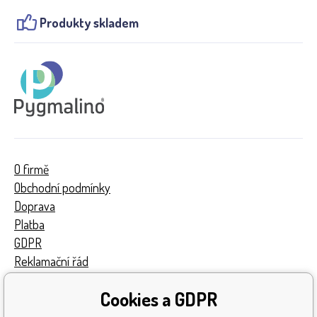
Produkty skladem
O firmě
Obchodní podmínky
Doprava
Platba
GDPR
Reklamační řád
Kontakty
Cookies a GDPR
Turnaj
Získaná ocenění