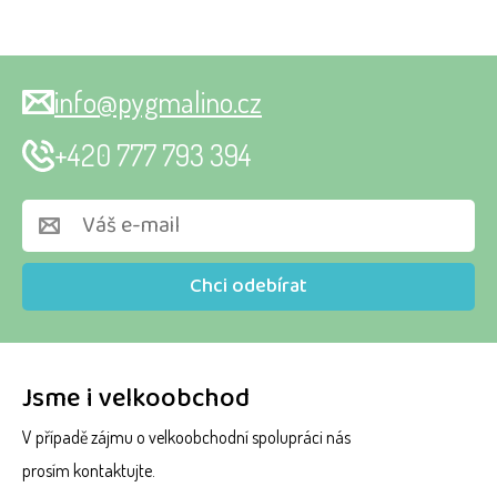
info@pygmalino.cz
+420 777 793 394
Chci odebírat
Jsme i velkoobchod
V případě zájmu o velkoobchodní spolupráci nás
prosím kontaktujte.