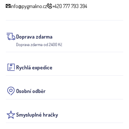
info@pygmalino.cz
+420 777 793 394
Doprava zdarma
Doprava zdarma od 2400 Kč
Rychlá expedice
Osobní odběr
Smysluplné hračky