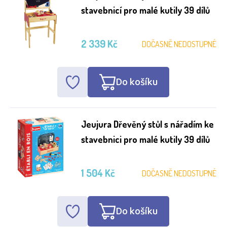
stavebnicí pro malé kutily 39 dílů
2 339 Kč
DOČASNĚ NEDOSTUPNÉ
Do košíku
Jeujura Dřevěný stůl s nářadím ke
stavebnici pro malé kutily 39 dílů
1 504 Kč
DOČASNĚ NEDOSTUPNÉ
Do košíku