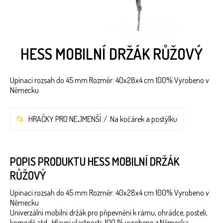
HESS MOBILNÍ DRŽÁK RŮŽOVÝ
Upínací rozsah do 45 mm Rozměr: 40x28x4 cm 100% Vyrobeno v
Německu
HRAČKY PRO NEJMENŠÍ
Na kočárek a postýlku
POPIS PRODUKTU HESS MOBILNÍ DRŽÁK
RŮŽOVÝ
Upínací rozsah do 45 mm Rozměr: 40x28x4 cm 100% Vyrobeno v
Německu
Univerzální mobilní držák pro připevnění k rámu, ohrádce, posteli,
komodě atd. Hlavní vlastnosti: 100 % vyrobeno z Německa