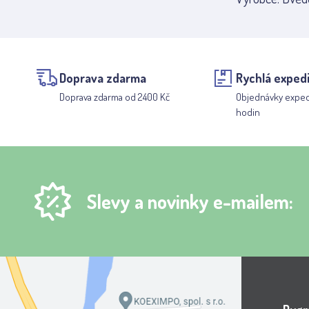
Doprava zdarma
Rychlá exped
Doprava zdarma od 2400 Kč
Objednávky expe
hodin
Slevy a novinky e-mailem: