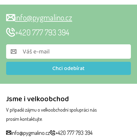
info@pygmalino.cz
+420 777 793 394
Chci odebírat
Jsme i velkoobchod
V případě zájmu o velkoobchodní spolupráci nás
prosím kontaktujte.
info@pygmalino.cz
+420 777 793 394