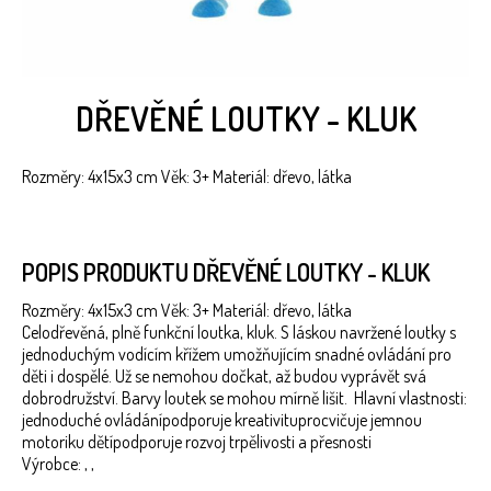
DŘEVĚNÉ LOUTKY - KLUK
Rozměry: 4x15x3 cm Věk: 3+ Materiál: dřevo, látka
POPIS PRODUKTU DŘEVĚNÉ LOUTKY - KLUK
Rozměry: 4x15x3 cm Věk: 3+ Materiál: dřevo, látka
Celodřevěná, plně funkční loutka, kluk. S láskou navržené loutky s
jednoduchým vodícím křížem umožňujícím snadné ovládání pro
děti i dospělé. Už se nemohou dočkat, až budou vyprávět svá
dobrodružství. Barvy loutek se mohou mírně lišit. Hlavní vlastnosti:
jednoduché ovládánípodporuje kreativituprocvičuje jemnou
motoriku dětípodporuje rozvoj trpělivosti a přesnosti
Výrobce: , ,