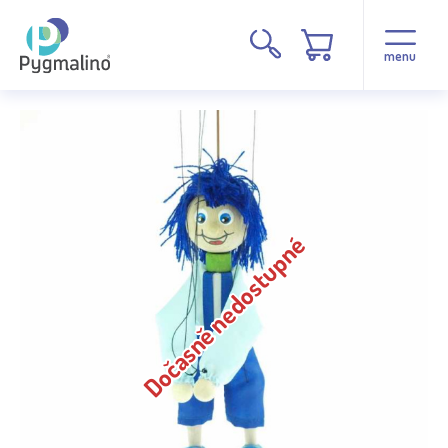
menu
Dočasně nedostupné