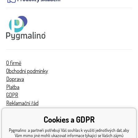
O firmě
Obchodní podmínky
Doprava
Platba
GDPR
Reklamační řád
Kontakty
Cookies a GDPR
Turnaj
Získaná ocenění
Pygmalino a partneři potřebují Váš souhlas k využití jednotlivých dat, aby
Katalog hraček
Vám mimo jiné mohli ukazovat informace týkající se Vašich zájmů