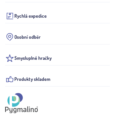
Rychlá expedice
Osobní odběr
Smysluplné hračky
Produkty skladem