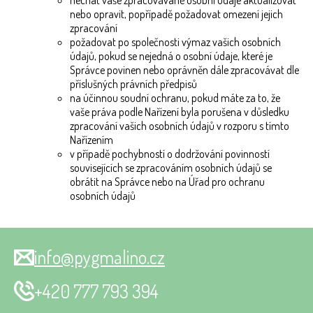
nechat vaše zpracovávané osobní údaje aktualizovat
nebo opravit, popřípadě požadovat omezení jejich
zpracování
požadovat po společnosti výmaz vašich osobních
údajů, pokud se nejedná o osobní údaje, které je
Správce povinen nebo oprávněn dále zpracovávat dle
příslušných právních předpisů
na účinnou soudní ochranu, pokud máte za to, že
vaše práva podle Nařízení byla porušena v důsledku
zpracování vašich osobních údajů v rozporu s tímto
Nařízením
v případě pochybností o dodržování povinností
souvisejících se zpracováním osobních údajů se
obrátit na Správce nebo na Úřad pro ochranu
osobních údajů
info@pygmalino.cz
+420 777 793 394