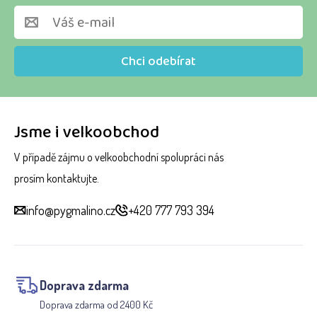
Chci odebírat
Jsme i velkoobchod
V případě zájmu o velkoobchodní spolupráci nás
prosím kontaktujte.
info@pygmalino.cz
+420 777 793 394
Doprava zdarma
Doprava zdarma od 2400 Kč