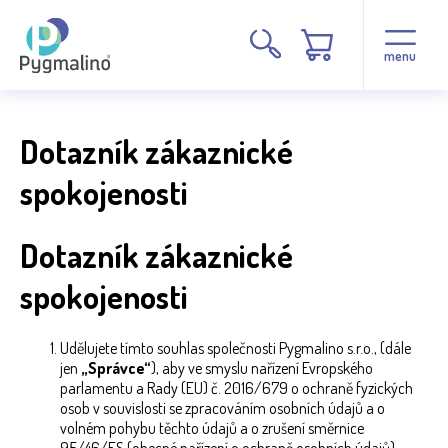
menu
Dotazník zákaznické
spokojenosti
Dotazník zákaznické
spokojenosti
Udělujete tímto souhlas společnosti Pygmalino s.r.o., (dále
jen
„Správce“
), aby ve smyslu nařízení Evropského
parlamentu a Rady (EU) č. 2016/679 o ochraně fyzických
osob v souvislosti se zpracováním osobních údajů a o
volném pohybu těchto údajů a o zrušení směrnice