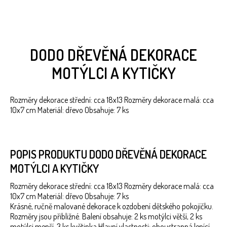
DODO DŘEVĚNÁ DEKORACE
MOTÝLCI A KYTIČKY
Rozměry dekorace střední: cca 18x13 Rozměry dekorace malá: cca
10x7 cm Materiál: dřevo Obsahuje: 7 ks
POPIS PRODUKTU DODO DŘEVĚNÁ DEKORACE
MOTÝLCI A KYTIČKY
Rozměry dekorace střední: cca 18x13 Rozměry dekorace malá: cca
10x7 cm Materiál: dřevo Obsahuje: 7 ks
Krásné, ručně malované dekorace k ozdobení dětského pokojíčku.
Rozměry jsou přibližné. Balení obsahuje: 2 ks motýlci větší, 2 ks
motýlci menší, 3 ks květinka Hlavní vlastnosti: oboustranná lepící