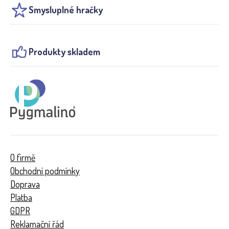
Smysluplné hračky
Produkty skladem
O firmě
Obchodní podmínky
Doprava
Platba
GDPR
Reklamační řád