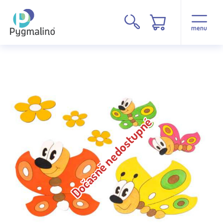
menu
Dočasně nedostupné