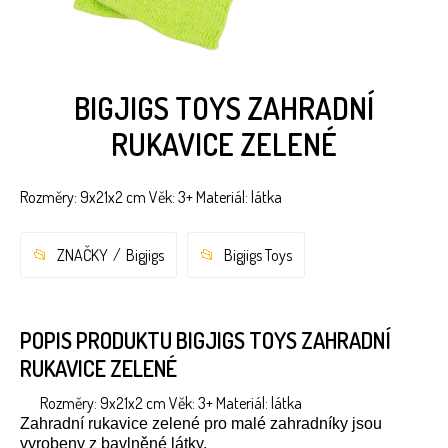
BIGJIGS TOYS ZAHRADNÍ
RUKAVICE ZELENÉ
Rozměry: 9x21x2 cm Věk: 3+ Materiál: látka
ZNAČKY
Bigjigs
Bigjigs Toys
POPIS PRODUKTU BIGJIGS TOYS ZAHRADNÍ
RUKAVICE ZELENÉ
Rozměry: 9x21x2 cm Věk: 3+ Materiál: látka
Zahradní rukavice zelené pro malé zahradníky jsou
vyrobeny z bavlněné látky.