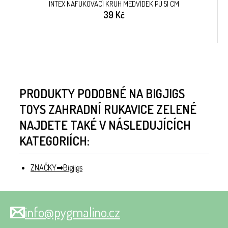
INTEX NAFUKOVACÍ KRUH MEDVÍDEK PÚ 51 CM
39 Kč
PRODUKTY PODOBNÉ NA BIGJIGS
TOYS ZAHRADNÍ RUKAVICE ZELENÉ
NAJDETE TAKÉ V NÁSLEDUJÍCÍCH
KATEGORIÍCH:
ZNAČKY
Bigjigs
info@pygmalino.cz