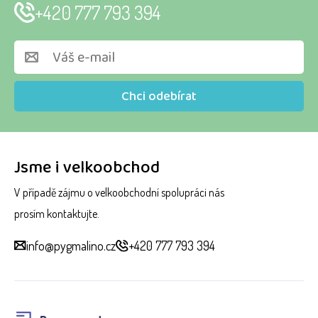
+420 777 793 394
Chci odebírat
Jsme i velkoobchod
V případě zájmu o velkoobchodní spolupráci nás
prosím kontaktujte.
info@pygmalino.cz
+420 777 793 394