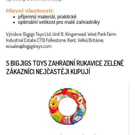
Hlavní vlastnosti:
příjemný materiál, praktické
optimální velikost pro malé zahradníky
Výrobce: Bigjigs Toys Ltd, Unit B, Kingsmead, West Park Farm
Industrial Estate CT19 Folkestone, Kent, Velká Británie,
eusales@bigjigstoys.com
S BIGJIGS TOYS ZAHRADNÍ RUKAVICE ZELENÉ
ZÁKAZNÍCI NEJČASTĚJI KUPUJÍ