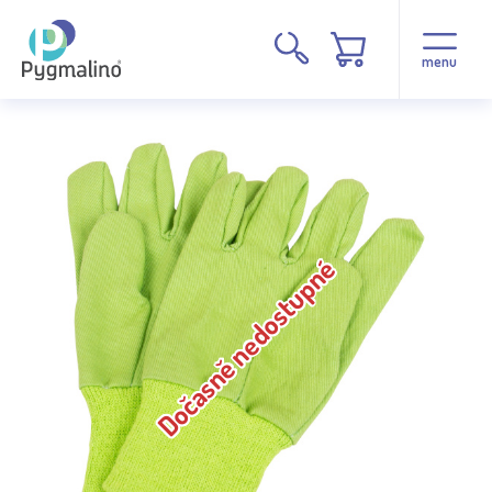
menu
Dočasně nedostupné