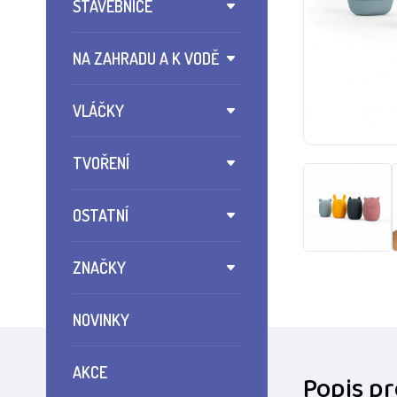
STAVEBNICE
NA ZAHRADU A K VODĚ
VLÁČKY
TVOŘENÍ
OSTATNÍ
ZNAČKY
NOVINKY
AKCE
Popis p