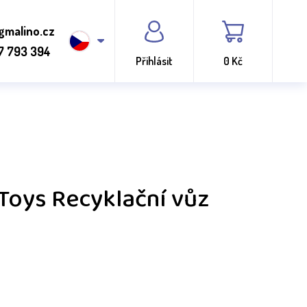
gmalino.cz
7 793 394
Přihlásit
0 Kč
 Toys Recyklační vůz