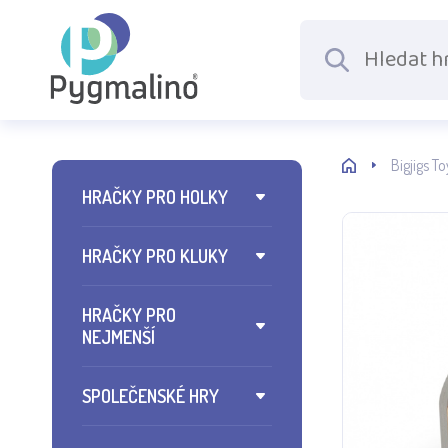
Bigjigs T
HRAČKY PRO HOLKY
HRAČKY PRO KLUKY
HRAČKY PRO
NEJMENŠÍ
SPOLEČENSKÉ HRY