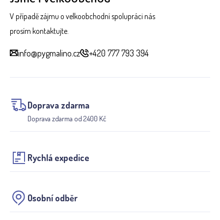
V případě zájmu o velkoobchodní spolupráci nás
prosím kontaktujte.
info@pygmalino.cz
+420 777 793 394
Doprava zdarma
Doprava zdarma od 2400 Kč
Rychlá expedice
Osobní odběr