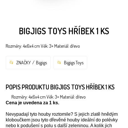
BIGJIGS TOYS HŘÍBEK 1 KS
Rozměry: 4x6x4 cm Věk: 3+ Materiál: dřevo
ZNAČKY
Bigjigs
Bigjigs Toys
POPIS PRODUKTU BIGJIGS TOYS HŘÍBEK 1 KS
Rozměry: 4x6x4 cm Věk: 3+ Materiál: dřevo
Cena je uvedena za 1 ks.
Nevypadají tyto houby roztomile? S jejich zlatě hnědým
kloboučkem jsou tyto dřevěné houby ideální do polévky
nebo k podušení s polu s další zeleninou. A kolik jich