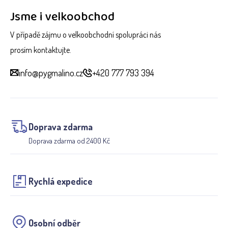
Jsme i velkoobchod
V případě zájmu o velkoobchodní spolupráci nás
prosím kontaktujte.
info@pygmalino.cz
+420 777 793 394
Doprava zdarma
Doprava zdarma od 2400 Kč
Rychlá expedice
Osobní odběr