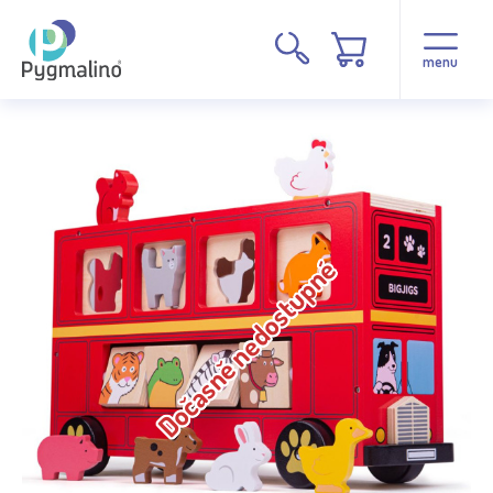
menu
Dočasně nedostupné