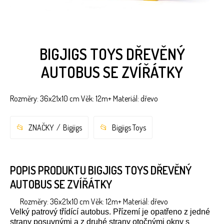
BIGJIGS TOYS DŘEVĚNÝ
AUTOBUS SE ZVÍŘÁTKY
Rozměry: 36x21x10 cm Věk: 12m+ Materiál: dřevo
ZNAČKY
Bigjigs
Bigjigs Toys
POPIS PRODUKTU BIGJIGS TOYS DŘEVĚNÝ
AUTOBUS SE ZVÍŘÁTKY
Rozměry: 36x21x10 cm Věk: 12m+ Materiál: dřevo
Velký patrový třídící autobus. Přízemí je opatřeno z jedné
strany posuvnými a z druhé strany otočnými okny s