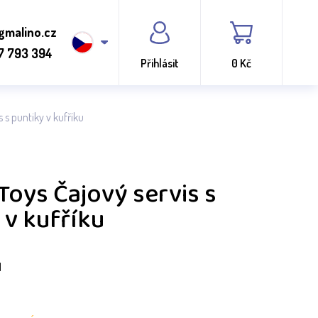
gmalino.cz
7 793 394
Přihlásit
0 Kč
s s puntiky v kufříku
 Toys Čajový servis s
 v kufříku
H