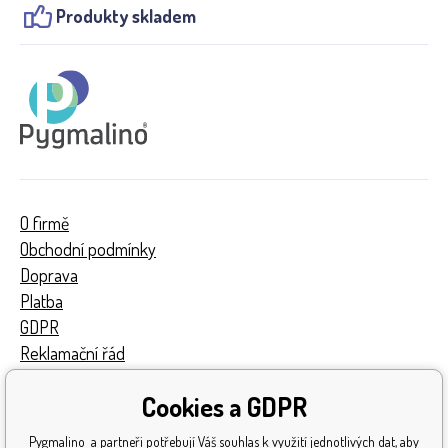
Produkty skladem
O firmě
Obchodní podmínky
Doprava
Platba
GDPR
Reklamační řád
Kontakty
Cookies a GDPR
Turnaj
Získaná ocenění
Pygmalino a partneři potřebují Váš souhlas k využití jednotlivých dat, aby