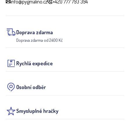
info@pygmalino.cz
+420 777 793 394
Doprava zdarma
Doprava zdarma od 2400 Kč
Rychlá expedice
Osobní odběr
Smysluplné hračky