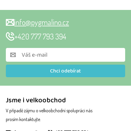
info@pygmalino.cz
+420 777 793 394
Chci odebírat
Jsme i velkoobchod
V případě zájmu o velkoobchodní spolupráci nás
prosím kontaktujte.