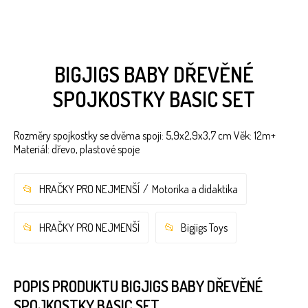
BIGJIGS BABY DŘEVĚNÉ
SPOJKOSTKY BASIC SET
Rozměry spojkostky se dvěma spoji: 5,9x2,9x3,7 cm Věk: 12m+
Materiál: dřevo, plastové spoje
HRAČKY PRO NEJMENŠÍ
Motorika a didaktika
HRAČKY PRO NEJMENŠÍ
Bigjigs Toys
POPIS PRODUKTU BIGJIGS BABY DŘEVĚNÉ
SPOJKOSTKY BASIC SET