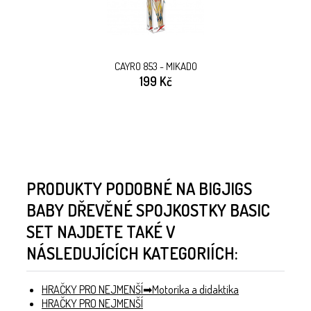
CAYRO 853 - MIKADO
199 Kč
PRODUKTY PODOBNÉ NA BIGJIGS
BABY DŘEVĚNÉ SPOJKOSTKY BASIC
SET NAJDETE TAKÉ V
NÁSLEDUJÍCÍCH KATEGORIÍCH:
HRAČKY PRO NEJMENŠÍ
Motorika a didaktika
HRAČKY PRO NEJMENŠÍ