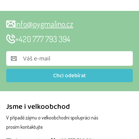
info@pygmalino.cz
+420 777 793 394
Chci odebírat
Jsme i velkoobchod
V případě zájmu o velkoobchodní spolupráci nás
prosím kontaktujte.