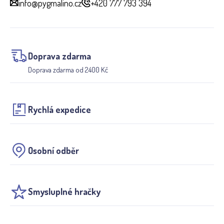
info@pygmalino.cz
+420 777 793 394
Doprava zdarma
Doprava zdarma od 2400 Kč
Rychlá expedice
Osobní odběr
Smysluplné hračky