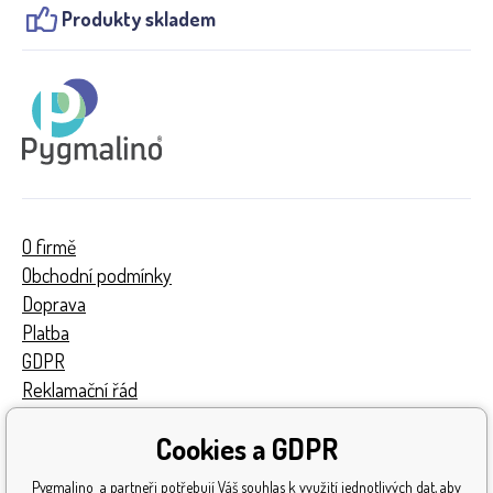
Produkty skladem
O firmě
Obchodní podmínky
Doprava
Platba
GDPR
Reklamační řád
Kontakty
Cookies a GDPR
Turnaj
Získaná ocenění
Pygmalino a partneři potřebují Váš souhlas k využití jednotlivých dat, aby