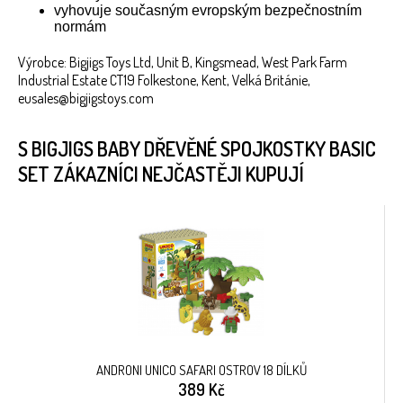
vyhovuje současným evropským bezpečnostním
normám
Výrobce: Bigjigs Toys Ltd, Unit B, Kingsmead, West Park Farm
Industrial Estate CT19 Folkestone, Kent, Velká Británie,
eusales@bigjigstoys.com
S BIGJIGS BABY DŘEVĚNÉ SPOJKOSTKY BASIC
SET ZÁKAZNÍCI NEJČASTĚJI KUPUJÍ
ANDRONI UNICO SAFARI OSTROV 18 DÍLKŮ
389 Kč