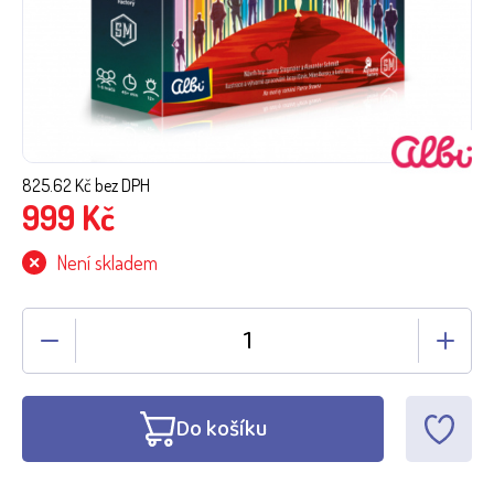
825.62
Kč bez DPH
999
Kč
Není skladem
Do košíku