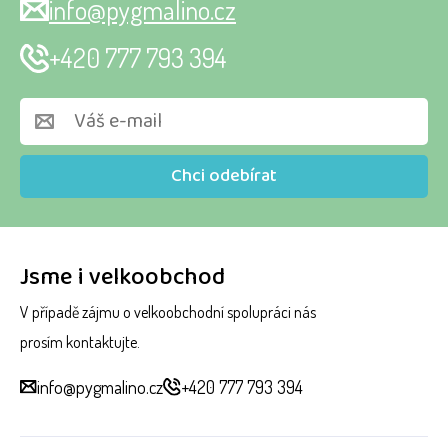
info@pygmalino.cz
+420 777 793 394
Chci odebírat
Jsme i velkoobchod
V případě zájmu o velkoobchodní spolupráci nás
prosím kontaktujte.
info@pygmalino.cz
+420 777 793 394