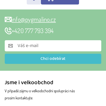
info@pygmalino.cz
+420 777 793 394
Chci odebírat
Jsme i velkoobchod
V případě zájmu o velkoobchodní spolupráci nás
prosím kontaktujte.