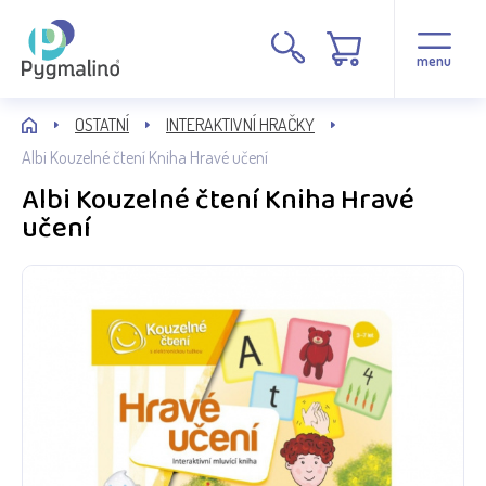
menu
OSTATNÍ
INTERAKTIVNÍ HRAČKY
Albi Kouzelné čtení Kniha Hravé učení
Albi Kouzelné čtení Kniha Hravé
učení