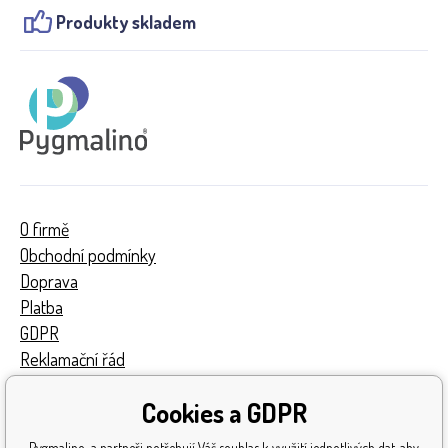
Produkty skladem
O firmě
Obchodní podmínky
Doprava
Platba
GDPR
Reklamační řád
Kontakty
Cookies a GDPR
Turnaj
Získaná ocenění
Pygmalino a partneři potřebují Váš souhlas k využití jednotlivých dat, aby