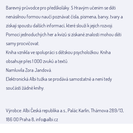
Barevný průvodce pro předškoláky. S Hravým učením se děti
nenásilnou formou naučí poznávat čísla, písmena, barvy, tvary a
získají spoustu dalších informací, které slouží k jejich rozvoji.
Pomocí jednoduchých her a kvízů si získané znalosti mohou děti
samy procvičovat.
Kniha vznikla ve spolupráci s dětskou psycholožkou. Kniha
obsahuje přes 1 000 zvuků a textů.
Namluvila Zora Jandová.
Elektronická Albi tužka se prodává samostatně a není tedy
součástí žádné knihy.
Výrobce: Albi Česká republika a.s., Palác Karlín, Thámova 289/13,
186 00 Praha 8, info@albi.cz