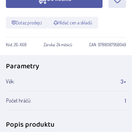
Dotaz prodejci
Hlídač cen a skladů
Kód:
26-X68
Záruka:
24 měsíců
EAN:
9788087958049
Parametry
Věk:
3+
Počet hráčů:
1
Popis produktu