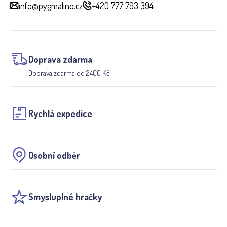
info@pygmalino.cz
+420 777 793 394
Doprava zdarma
Doprava zdarma od 2400 Kč
Rychlá expedice
Osobní odběr
Smysluplné hračky