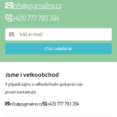
info@pygmalino.cz
+420 777 793 394
Chci odebírat
Jsme i velkoobchod
V případě zájmu o velkoobchodní spolupráci nás
prosím kontaktujte.
info@pygmalino.cz
+420 777 793 394