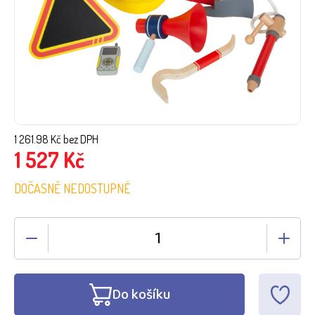
1 261.98
Kč bez DPH
1 527
Kč
DOČASNĚ NEDOSTUPNÉ
Do košíku