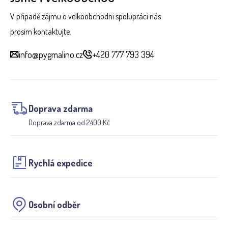
V případě zájmu o velkoobchodní spolupráci nás
prosím kontaktujte.
info@pygmalino.cz
+420 777 793 394
Doprava zdarma
Doprava zdarma od 2400 Kč
Rychlá expedice
Osobní odběr