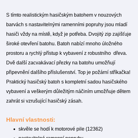
S tímto realistickým hasičským batohem v nouzových
barvách s nastavitelnými ramenními popruhy jsou mladí
hasiči vždy na místě, když je potřeba. Dvojitý zip zajišťuje
široké otevření batohu. Batoh nabízí mnoho úložného
prostoru a rychlý přístup k vybavení z robustního dřeva.
Dvě další zacvakávací přezky na batohu umožňují
připevnění dalšího příslušenství. Top je požární stříkačka!
Praktický hasičský batoh s kompletní sadou hasičského
vybavení a veškerým důležitým náčiním umožňuje dětem
zahrát si vzrušující hasičský zásah.
Hlavní vlastnosti:
skvěle se hodí k motorové pile (12362)