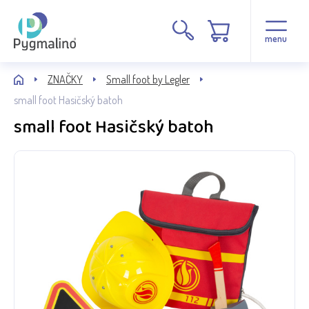
menu
ZNAČKY
Small foot by Legler
small foot Hasičský batoh
small foot Hasičský batoh