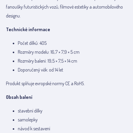
fanoušky futuristických vozů, filmové estetiky a automobilového
designu.
Technické informace
Počet dílků: 405
Rozměry modelu: 16,7 × 7,9 × 5 cm
Rozměry balení: 19,5 × 7,5 × 14 cm
Doporučený věk: od 14 let
Produkt splňuje evropské normy CE a RoHS.
Obsah balení
stavební dílky
samolepky
návod k sestavení