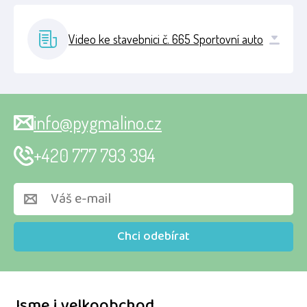
Video ke stavebnici č. 665 Sportovní auto
info@pygmalino.cz
+420 777 793 394
Chci odebírat
Jsme i velkoobchod