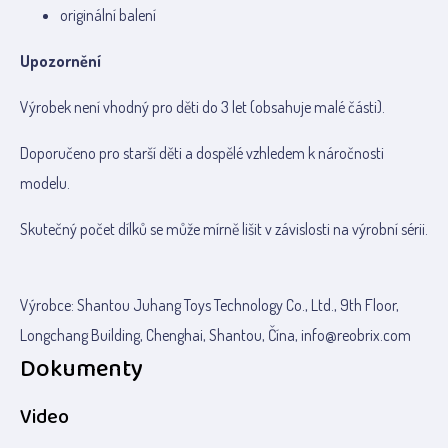
originální balení
Upozornění
Výrobek není vhodný pro děti do 3 let (obsahuje malé části).
Doporučeno pro starší děti a dospělé vzhledem k náročnosti
modelu.
Skutečný počet dílků se může mírně lišit v závislosti na výrobní sérii.
Výrobce: Shantou Juhang Toys Technology Co., Ltd., 9th Floor,
Longchang Building, Chenghai, Shantou, Čína, info@reobrix.com
Dokumenty
Video