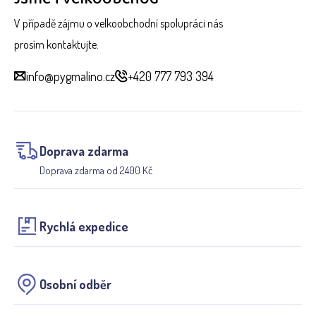
V případě zájmu o velkoobchodní spolupráci nás
prosím kontaktujte.
info@pygmalino.cz
+420 777 793 394
Doprava zdarma
Doprava zdarma od 2400 Kč
Rychlá expedice
Osobní odběr