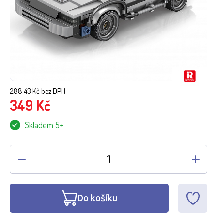
288.43
Kč bez DPH
349
Kč
Skladem 5+
Do košíku