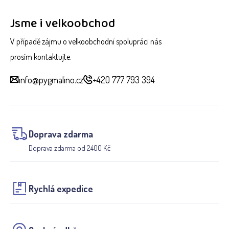
Jsme i velkoobchod
V případě zájmu o velkoobchodní spolupráci nás
prosím kontaktujte.
info@pygmalino.cz
+420 777 793 394
Doprava zdarma
Doprava zdarma od 2400 Kč
Rychlá expedice