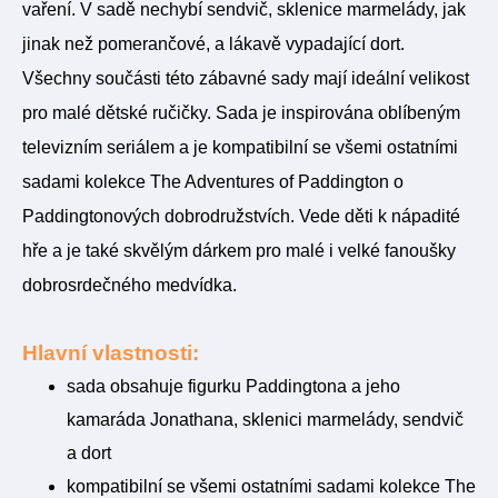
vaření. V sadě nechybí sendvič, sklenice marmelády, jak
jinak než pomerančové, a lákavě vypadající dort.
Všechny součásti této zábavné sady mají ideální velikost
pro malé dětské ručičky. Sada je inspirována oblíbeným
televizním seriálem a je kompatibilní se všemi ostatními
sadami kolekce The Adventures of Paddington o
Paddingtonových dobrodružstvích. Vede děti k nápadité
hře a je také skvělým dárkem pro malé i velké fanoušky
dobrosrdečného medvídka.
Hlavní vlastnosti:
sada obsahuje figurku Paddingtona a jeho
kamaráda Jonathana, sklenici marmelády, sendvič
a dort
kompatibilní se všemi ostatními sadami kolekce The