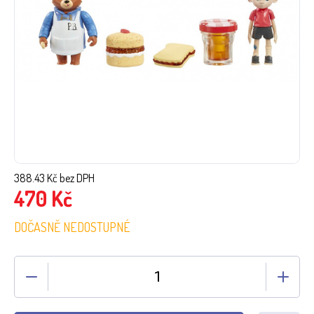
388.43
Kč bez DPH
470
Kč
DOČASNĚ NEDOSTUPNÉ