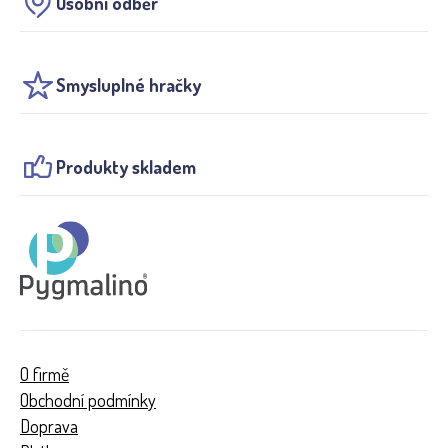
Osobní odběr
Smysluplné hračky
Produkty skladem
O firmě
Obchodní podmínky
Doprava