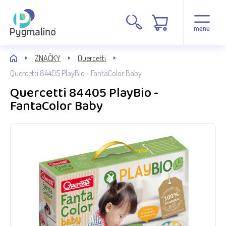
menu
ZNAČKY
Quercetti
Quercetti 84405 PlayBio - FantaColor Baby
Quercetti 84405 PlayBio -
FantaColor Baby