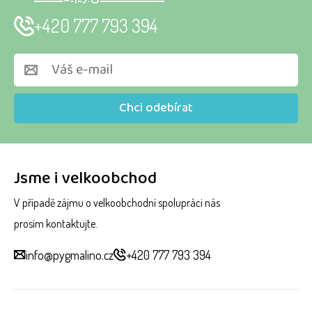
+420 777 793 394
Chci odebírat
Jsme i velkoobchod
V případě zájmu o velkoobchodní spolupráci nás
prosím kontaktujte.
info@pygmalino.cz
+420 777 793 394