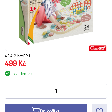
412.4
Kč bez DPH
499
Kč
Skladem 5+
Do košíku