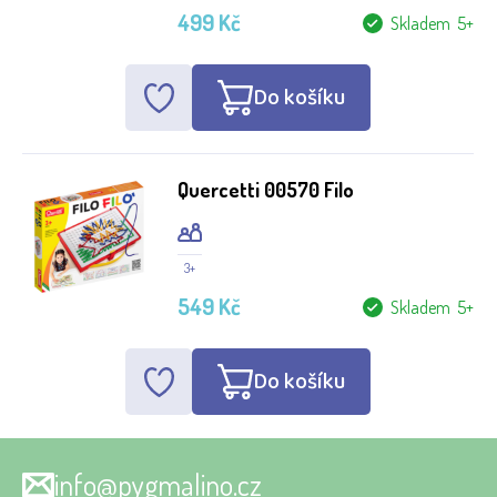
499 Kč
Skladem 5+
Do košíku
Quercetti 00570 Filo
3+
549 Kč
Skladem 5+
Do košíku
info@pygmalino.cz