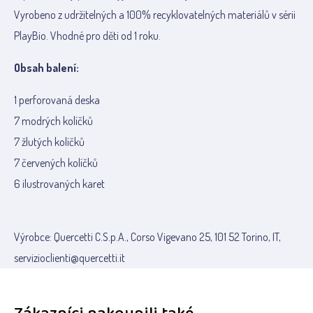
Vyrobeno z udržitelných a 100% recyklovatelných materiálů v sérii
PlayBio. Vhodné pro děti od 1 roku.
Obsah balení:
1 perforovaná deska
7 modrých kolíčků
7 žlutých kolíčků
7 červených kolíčků
6 ilustrovaných karet
Výrobce: Quercetti C.S.p.A., Corso Vigevano 25, 101 52 Torino, IT,
servizioclienti@quercetti.it