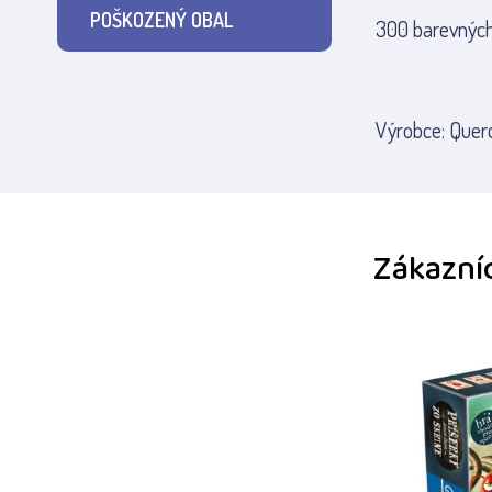
POŠKOZENÝ OBAL
300 barevných 
Výrobce: Querce
Zákazníc