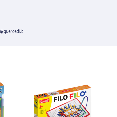
i@quercetti.it