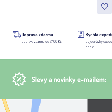
Doprava zdarma
Rychlá exped
Doprava zdarma od 2400 Kč
Objednávky expe
hodin
Slevy a novinky e-mailem: