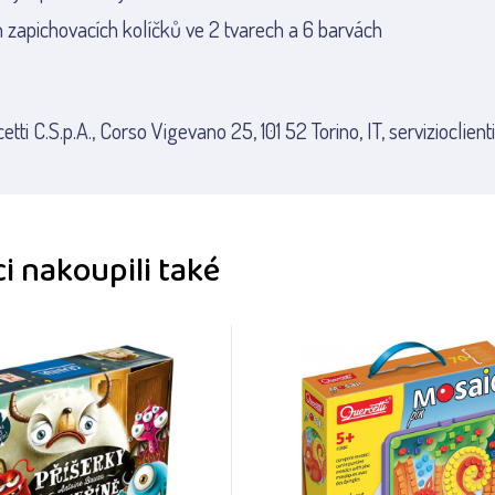
zapichovacích kolíčků ve 2 tvarech a 6 barvách
tti C.S.p.A., Corso Vigevano 25, 101 52 Torino, IT, servizioclient
i nakoupili také