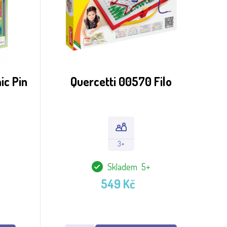
ic Pin
Quercetti 00570 Filo
3+
Skladem 5+
549 Kč