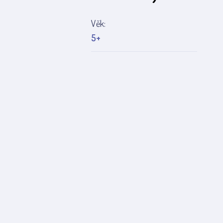
Věk:
5+