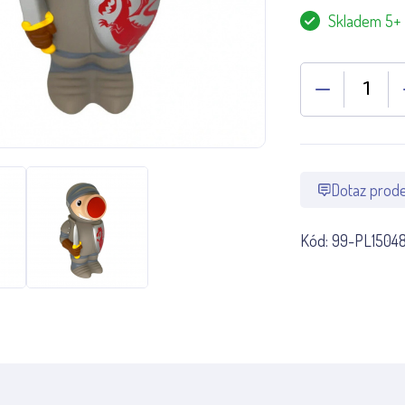
Skladem 5+
Dotaz prode
Kód:
99-PL1504