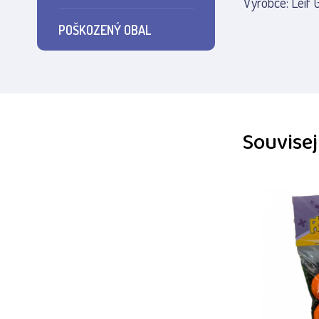
Výrobce: Leif
POŠKOZENÝ OBAL
Souvisej