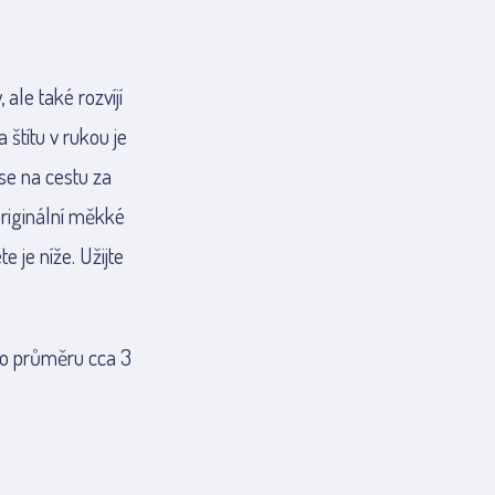
ale také rozvíjí
štítu v rukou je
 se na cestu za
riginální měkké
 je níže. Užijte
 o průměru cca 3