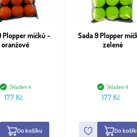
 Plopper míčků -
Sada 9 Plopper míč
oranžové
zelené
Skladem 4
Skladem 4
177 Kč
177 Kč
Do košíku
Do košík