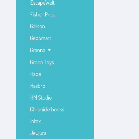
EscapeWelt
Fisher Price
Galison
GeoSmart
Granna
Green Toys
Hape
Hasbro
HM Studio
Chronicle books
Intex
Jeujura