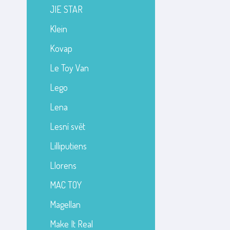
JIE STAR
Klein
Kovap
Le Toy Van
Lego
Lena
Lesní svět
Lilliputiens
Llorens
MAC TOY
Magellan
Make It Real