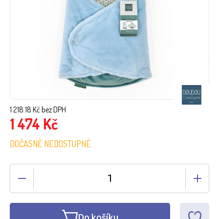
1 218.18
Kč bez DPH
1 474
Kč
DOČASNĚ NEDOSTUPNÉ
Do košíku