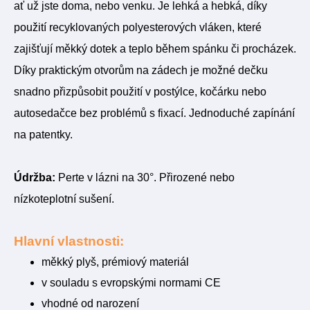
ať už jste doma, nebo venku. Je lehká a hebká, díky
použití recyklovaných polyesterových vláken, které
zajišťují měkký dotek a teplo během spánku či procházek.
Díky praktickým otvorům na zádech je možné dečku
snadno přizpůsobit použití v postýlce, kočárku nebo
autosedačce bez problémů s fixací. Jednoduché zapínání
na patentky.
Údržba:
Perte v lázni na 30°. Přirozené nebo
nízkoteplotní sušení.
Hlavní vlastnosti:
měkký plyš, prémiový materiál
v souladu s evropskými normami CE
vhodné od narození