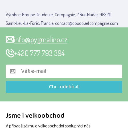
Výrobce: Groupe Doudou et Compagnie, 2 Rue Nadar, 95320
Saint-Leu-La-Forêt, Francie, contact@doudouetcompagnie.com
info@pygmalino.cz
+420 777 793 394
Chci odebírat
Jsme i velkoobchod
V případě zájmu o velkoobchodní spolupráci nás