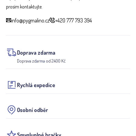
prosím kontaktujte.
info@pygmalino.cz
+420 777 793 394
Doprava zdarma
Doprava zdarma od 2400 Kč
Rychlá expedice
Osobní odběr
Smysluplné hračky