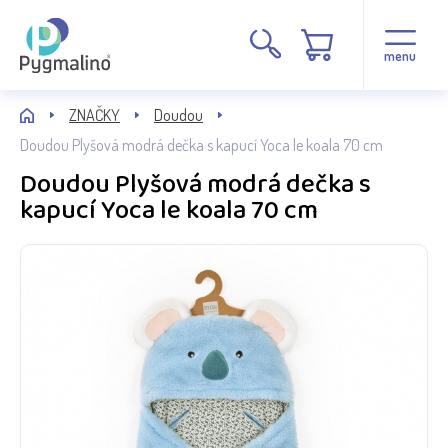
menu
ZNAČKY
Doudou
Doudou Plyšová modrá dečka s kapucí Yoca le koala 70 cm
Doudou Plyšová modrá dečka s
kapucí Yoca le koala 70 cm