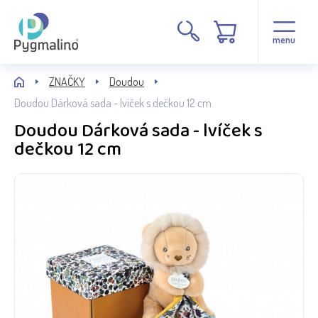
menu
ZNAČKY
Doudou
Doudou Dárková sada - lvíček s dečkou 12 cm
Doudou Dárková sada - lvíček s
dečkou 12 cm