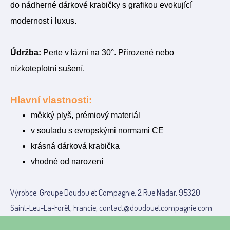
do nádherné dárkové krabičky s grafikou evokující
modernost i luxus.
Údržba:
Perte v lázni na 30°. Přirozené nebo
nízkoteplotní sušení.
Hlavní vlastnosti:
měkký plyš, prémiový materiál
v souladu s evropskými normami CE
krásná dárková krabička
vhodné od narození
Výrobce: Groupe Doudou et Compagnie, 2 Rue Nadar, 95320
Saint-Leu-La-Forêt, Francie, contact@doudouetcompagnie.com