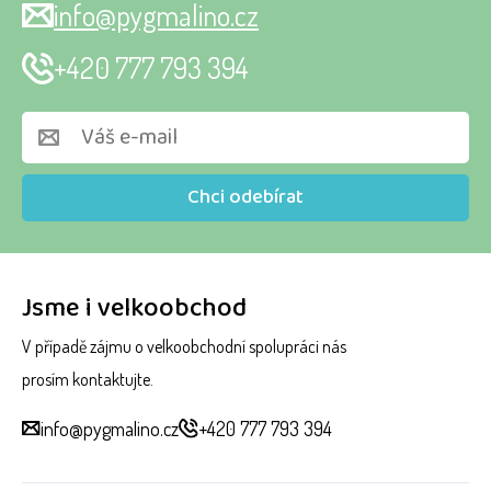
info@pygmalino.cz
+420 777 793 394
Chci odebírat
Jsme i velkoobchod
V případě zájmu o velkoobchodní spolupráci nás
prosím kontaktujte.
info@pygmalino.cz
+420 777 793 394