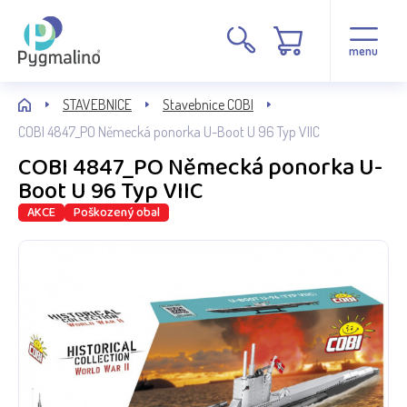
menu
STAVEBNICE
Stavebnice COBI
COBI 4847_PO Německá ponorka U-Boot U 96 Typ VIIC
COBI 4847_PO Německá ponorka U-
Boot U 96 Typ VIIC
AKCE
Poškozený obal