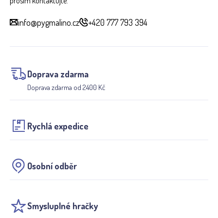
prosím kontaktujte.
info@pygmalino.cz
+420 777 793 394
Doprava zdarma
Doprava zdarma od 2400 Kč
Rychlá expedice
Osobní odběr
Smysluplné hračky