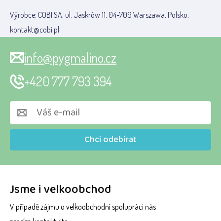
Výrobce: COBI SA, ul. Jaskrów 11, 04-709 Warszawa, Polsko,
kontakt@cobi.pl
info@pygmalino.cz
+420 777 793 394
Chci odebírat
Jsme i velkoobchod
V případě zájmu o velkoobchodní spolupráci nás