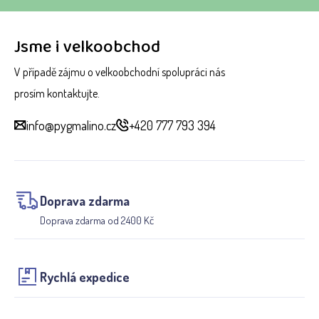
Jsme i velkoobchod
V případě zájmu o velkoobchodní spolupráci nás
prosím kontaktujte.
info@pygmalino.cz
+420 777 793 394
Doprava zdarma
Doprava zdarma od 2400 Kč
Rychlá expedice