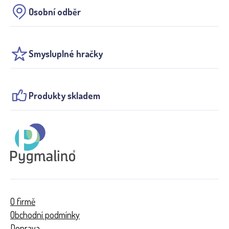
Osobní odběr
Smysluplné hračky
Produkty skladem
O firmě
Obchodní podmínky
Doprava