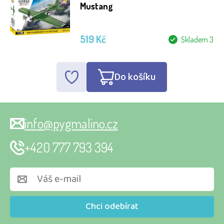
Mustang
519 Kč
Skladem 3
Do košíku
info@pygmalino.cz
+420 777 793 394
Chci odebírat