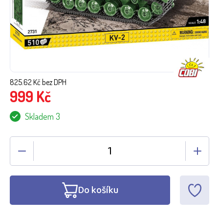
825.62
Kč bez DPH
999
Kč
Skladem 3
Do košíku