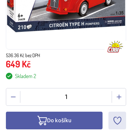
536.36
Kč bez DPH
649
Kč
Skladem 2
Do košíku