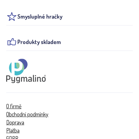
Smysluplné hračky
Produkty skladem
O firmě
Obchodní podmínky
Doprava
Platba
GDPR