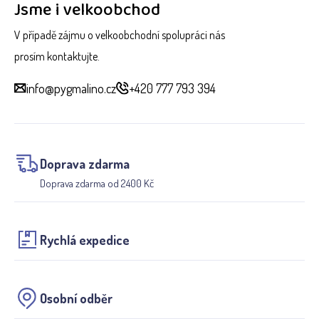
Jsme i velkoobchod
V případě zájmu o velkoobchodní spolupráci nás
prosím kontaktujte.
info@pygmalino.cz
+420 777 793 394
Doprava zdarma
Doprava zdarma od 2400 Kč
Rychlá expedice
Osobní odběr