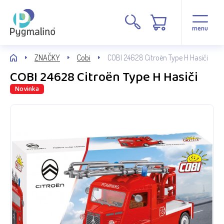
menu
ZNAČKY
Cobi
COBI 24628 Citroën Type H Hasiči
COBI 24628 Citroën Type H Hasiči
Novinka