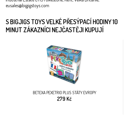
eusales@bigjigstoys.com
S BIGJIGS TOYS VELKÉ PŘESÝPACÍ HODINY 10
MINUT ZÁKAZNÍCI NEJČASTĚJI KUPUJÍ
BETEXA PEXETRIO PLUS STÁTY EVROPY
279 Kč