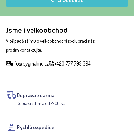
Chci odebírat
Jsme i velkoobchod
V případě zájmu o velkoobchodní spolupráci nás
prosím kontaktujte.
info@pygmalino.cz
+420 777 793 394
Doprava zdarma
Doprava zdarma od 2400 Kč
Rychlá expedice