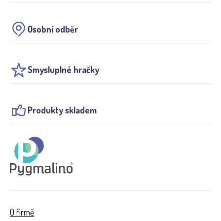
Osobní odběr
Smysluplné hračky
Produkty skladem
O firmě