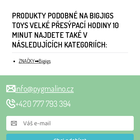
PRODUKTY PODOBNÉ NA BIGJIGS
TOYS VELKÉ PŘESÝPACÍ HODINY 10
MINUT NAJDETE TAKÉ V
NÁSLEDUJÍCÍCH KATEGORIÍCH:
ZNAČKY
Bigjigs
info@pygmalino.cz
+420 777 793 394