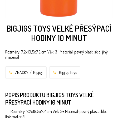
BIGJIGS TOYS VELKÉ PŘESÝPACÍ
HODINY 10 MINUT
Rozměry: 7,2x19,5x7,2 cm Věk: 3+ Materiál: pevný plast, sklo, jiný
materiál
ZNAČKY
Bigjigs
Bigjigs Toys
POPIS PRODUKTU BIGJIGS TOYS VELKÉ
PŘESÝPACÍ HODINY 10 MINUT
Rozměry: 7,2x19,5x7,2 cm Věk: 3+ Materiál: pevný plast, sklo,
jiný materiál